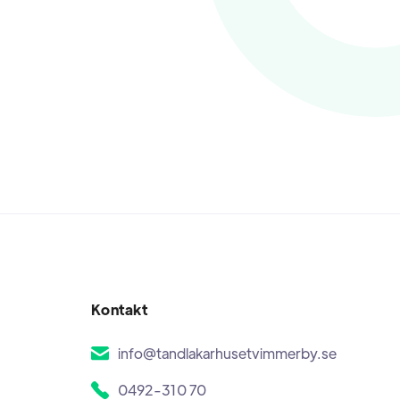
Kontakt
info@tandlakarhusetvimmerby.se
0492-310 70